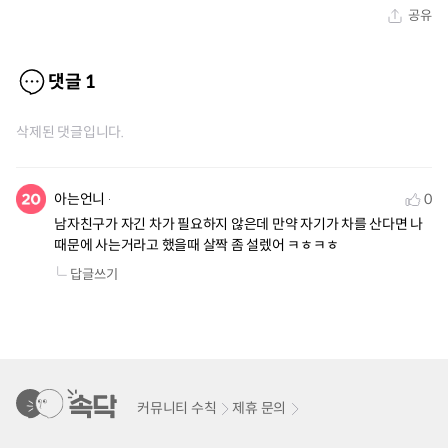
공유
댓글
1
삭제된 댓글입니다.
아는언니
0
남자친구가 자긴 차가 필요하지 않은데 만약 자기가 차를 산다면 나 
때문에 사는거라고 했을때 살짝 좀 설렜어 ㅋㅎㅋㅎ
답글쓰기
커뮤니티 수칙
제휴 문의