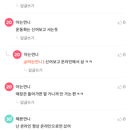
답글쓰기
아는언니
0
운동화는 신어보고 사는듯
답글쓰기
아는언니
0
@아는언니1
 신어보고 온라인에서 삼 ㅋㅋ
답글쓰기
아는언니
0
매장은 들어가면 말 거니까 안 가는 편ㅋㅋ
답글쓰기
해본언니
0
난 온라인 항상 온라인으로만 샀어