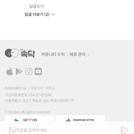
답글쓰기
답글 더보기 (
2
)
커뮤니티 수칙
제휴 문의
DAEDAMO Inc.
대표이사 : 서정교
사업자등록번호 324-87-02598
서울특별시 강남구 학동로 231, 백영논현센터 7F
© Socdoc all rights reserved