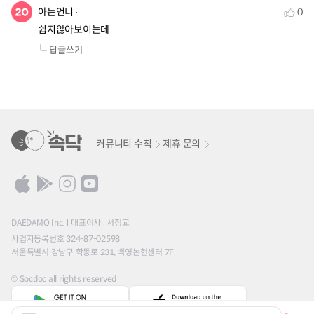
아는언니
0
쉽지않아보이는데
답글쓰기
커뮤니티 수칙
제휴 문의
DAEDAMO Inc.
대표이사 : 서정교
사업자등록번호 324-87-02598
서울특별시 강남구 학동로 231, 백영논현센터 7F
© Socdoc all rights reserved