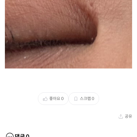
좋아요
0
스크랩
0
공유
댓글
0