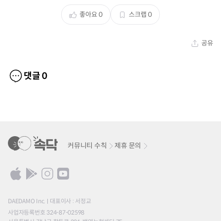
좋아요
0
스크랩
0
공유
댓글
0
커뮤니티 수칙
제휴 문의
DAEDAMO Inc.
대표이사 : 서정교
사업자등록번호 324-87-02598