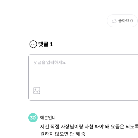
좋아요
0
댓글
1
해본언니
저건 직접 사장님이랑 타협 봐야 돼 요즘은 되도록 
원하지 않으면 안 해 줌