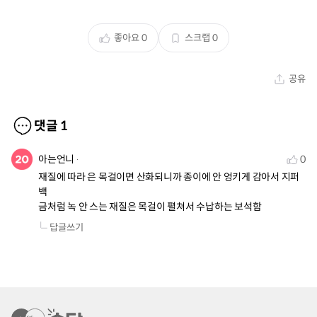
좋아요
0
스크랩
0
공유
댓글
1
아는언니
0
재질에 따라 은 목걸이면 산화되니까 종이에 안 엉키게 감아서 지퍼
백

금처럼 녹 안 스는 재질은 목걸이 펼쳐서 수납하는 보석함
답글쓰기