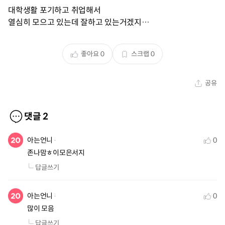
대학생활 포기하고 취업해서
열심히 모으고 있는데 잘하고 있는거겠지…
좋아요
0
스크랩
0
공유
댓글
2
아는언니
0
존나맘ㅎ이모은서지
답글쓰기
아는언니
0
많이 모음
답글쓰기