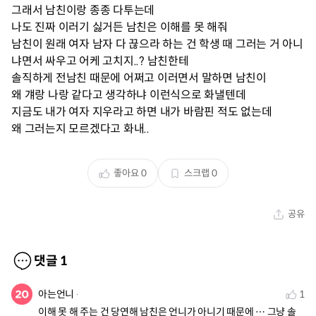
그래서 남친이랑 종종 다투는데
나도 진짜 이러기 싫거든 남친은 이해를 못 해줘
남친이 원래 여자 남자 다 끊으라 하는 건 학생 때 그러는 거 아니
냐면서 싸우고 어케 고치지..? 남친한테
솔직하게 전남친 때문에 어쩌고 이러면서 말하면 남친이
왜 걔랑 나랑 같다고 생각하냐 이런식으로 화낼텐데
지금도 내가 여자 지우라고 하면 내가 바람핀 적도 없는데
왜 그러는지 모르겠다고 화내..
좋아요
0
스크랩
0
공유
댓글
1
아는언니
1
이해 못 해 주는 건 당연해 남친은 언니가 아니기 때문에 ⋯ 그냥 솔