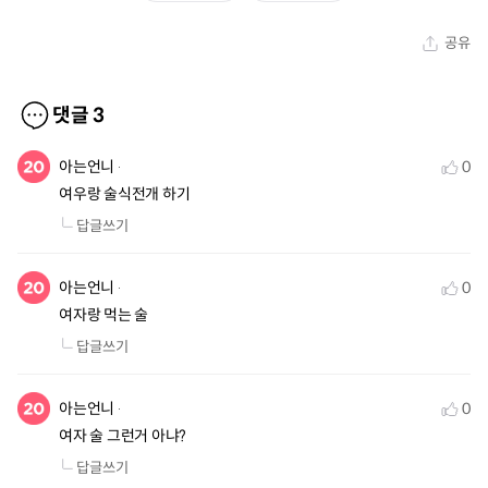
공유
댓글
3
아는언니
0
여우랑 술식전개 하기
답글쓰기
아는언니
0
여자랑 먹는 술
답글쓰기
아는언니
0
여자 술 그런거 아냐?
답글쓰기