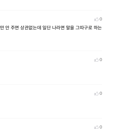
0
만 안 주면 상관없는데 일단 나라면 말을 그따구로 하는 
0
0
0