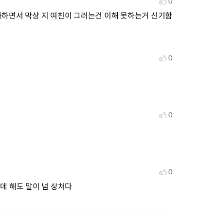
0
아하면서 막상 지 여친이 그러는건 이해 못하는거 신기함
0
0
0
데 해도 말이 넘 상처다