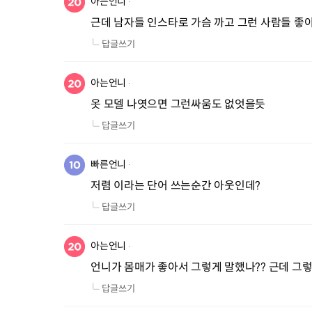
아는언니
근데 남자들 인스타로 가슴 까고 그런 사람들 좋
답글쓰기
아는언니
옷 모델 나엿으면 그런싸움도 없엇을듯
답글쓰기
빠른언니
저렴 이라는 단어 쓰는순간 아웃인데?
답글쓰기
아는언니
언니가 몸매가 좋아서 그렇게 말했나?? 근데 그렇
답글쓰기