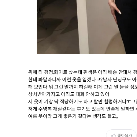
위에 티 검정,화이트 샀는데 흰색은 아직 배송 안돼서
한테 봐달라니까 이런 옷을 입겠다고?남자 난닝구도 아
해 보인다 뭐 그런 말까지 하길래 이게 그런 말 들을 
상처받아가지고 아직도 대화 안하고 있어
저 옷이 기장 딱 적당하기도 하고 팔만 헐렁하거나ㅜ
저게 수영복 재질같다는 후기도 있는데 안좋게 말하면 
여름 옷이라 그게 좋은거 같다는 생각도 들고,,
좋아요
0