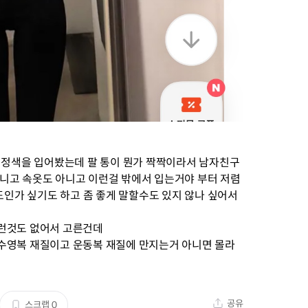
 검정색을 입어봤는데 팔 통이 뭔가 짝짝이라서 남자친구
니고 속옷도 아니고 이런걸 밖에서 입는거야 부터 저렴
정도인가 싶기도 하고 좀 좋게 말할수도 있지 않나 싶어서
그런것도 없어서 고른건데
수영복 재질이고 운동복 재질에 만지는거 아니면 몰라
공유
스크랩
0