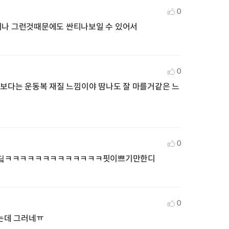
0
이나 그런것때문에도 싼티나보일 수 있어서
0
질보다는 운동복 재질 느낌이야 땀나도 잘 마를거같은 느
0
하딬ㅋㅋㅋㅋㅋㅋㅋㅋㅋㅋㅋㅋㅋ핏이쁘기만한디
0
봤는데 그러네ㅠ