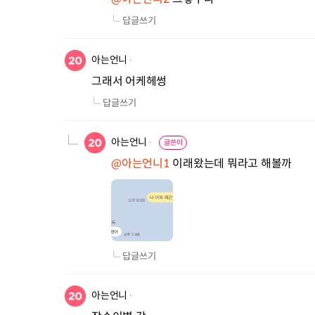
답글쓰기
아는언니
그래서 어케헤썽
답글쓰기
아는언니
글쓴이
@아는언니1
 이래왔는데 뭐라고 해볼까
답글쓰기
아는언니