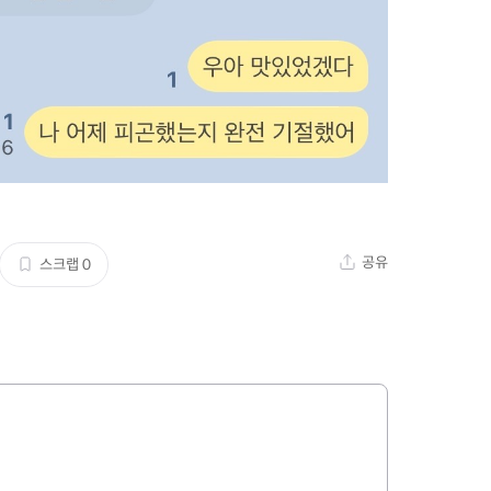
공유
스크랩
0