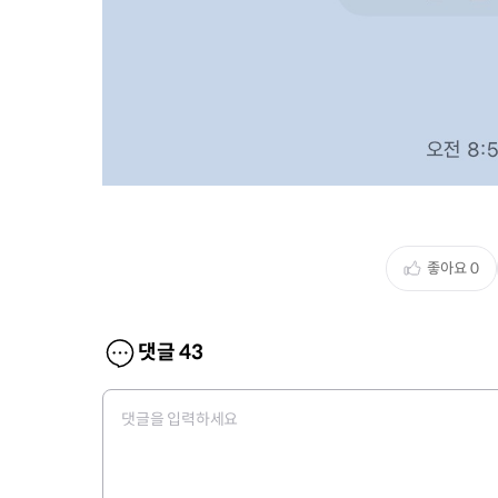
좋아요
0
댓글
43