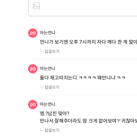
아는언니
언니가 보기엔 오후 7시까지 자다 깨다 한 게 말이
답글쓰기
아는언니
둘다 재고따지는디 ㅋㅋㅋㅋ 왜만나냐 ㅋㅋ
답글쓰기
아는언니
엥.?남친 맞아?

만나서 잘해주더라도 맘 크게 없어보여ㅜ귀찮아
답글쓰기