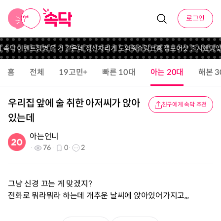
로그인
니 속닥 이벤트
정병 올 거 같은데 정신차리게 도와줘
슈링크홈 잽포어샷 출시했댕
잊
홈
전체
19고민+
빠른 10대
아는 20대
해본 3
우리집 앞에 술 취한 아저씨가 앉아
친구에게 속닥 추천
있는데
아는언니
76
0
2
그냥 신경 끄는 게 맞겠지?
전화로 뭐라뭐라 하는데 개추운 날씨에 앉아있어가지고,,,