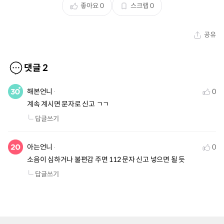
좋아요
0
스크랩
0
공유
댓글
2
해본언니
0
계속 계시면 문자로 신고 ㄱㄱ
답글쓰기
아는언니
0
소음이 심하거나 불편감 주면 112 문자 신고 넣으면 될 듯
답글쓰기