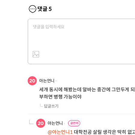
댓글
5
아는언니
세개 동시에 해봤는데 알바는 중간에 그만두게 되
부하면 병행 가능이야
답글쓰기
아는언니
글쓴이
@아는언니1
 대학전공 살릴 생각은 딱히 없