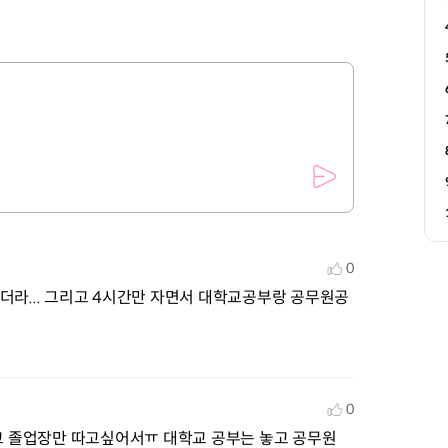
0
더라... 그리고 4시간만 자면서 대학교공부랑 공무원공
0
고 졸업장만 따고싶어서ㅠ 대학교 공부는 놓고 공무원 