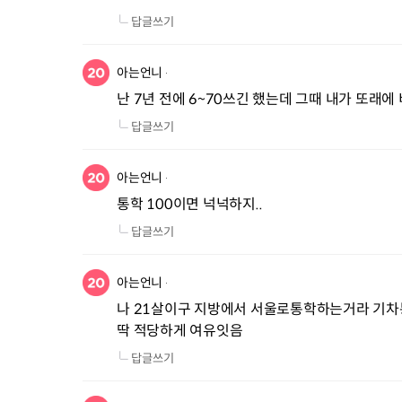
답글쓰기
아는언니
난 7년 전에 6~70쓰긴 했는데 그때 내가 또래에 
답글쓰기
아는언니
통학 100이면 넉넉하지..
답글쓰기
아는언니
나 21살이구 지방에서 서울로통학하는거라 기차통
딱 적당하게 여유잇음
답글쓰기