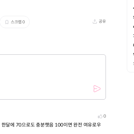
공유
스크랩
0
0
서 한달에 70으로도 충분햇음 100이면 완전 여유로우