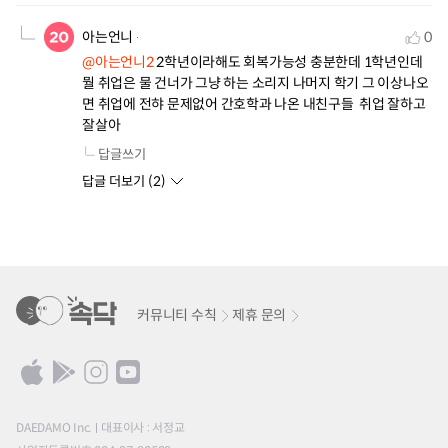
아는언니
0
@아는언니2
 2학년이라해도 회복가능성 충분한데 1학년인데 
뭘 취업은 물 건너가 그냥 하는 소리지 나머지 학기 그 이상나오
면 취업에 전햐 문제없어 간호학과 나온 내친구들  취업 잘하고
잘살아
답글쓰기
답글 더보기 (
2
)
커뮤니티 수칙
제휴 문의
DAEDAMO Inc.
대표이사 : 서정교