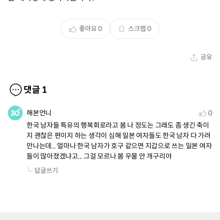
좋아요
0
스크랩
0
공유
댓글
1
해본언니
0
한국 남자들 특유의 행복회로라고 봄 나 정도는 그래도 좀 생긴 축이
지 괜찮은 편이지 하는 생각이 심해 일본 여자들도 한국 남자 다 가려 
만나는데... 얼마나 한국 남자가 호구 같으면 지갑으로 쓰는 일본 여자
들이 많아졌겠냐고... 그걸 모르나 봄 우물 안 개구리야
답글쓰기