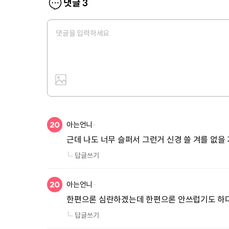
댓글
3
아는언니
근데 나도 너무 슬퍼서 그런거 신경 쓸 겨를 없을 
답글쓰기
아는언니
한편으론 심란하겠는데 한편으론 안쓰럽기도 하
답글쓰기