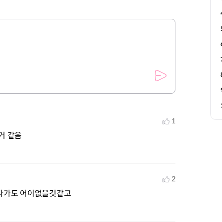
1
거 같음
2
다가도 어이없을것같고