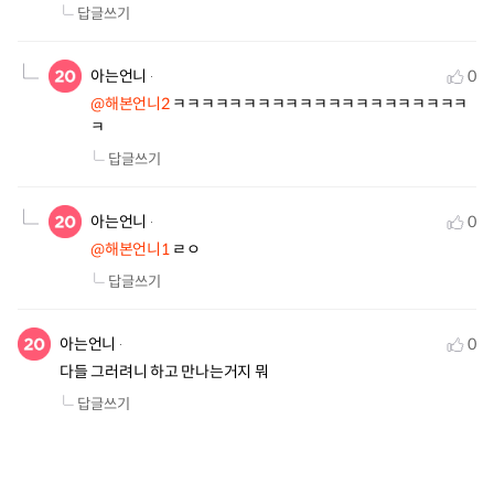
답글쓰기
아는언니
0
@해본언니2
 ㅋㅋㅋㅋㅋㅋㅋㅋㅋㅋㅋㅋㅋㅋㅋㅋㅋㅋㅋㅋㅋ
ㅋ
답글쓰기
아는언니
0
@해본언니1
 ㄹㅇ
답글쓰기
아는언니
0
다들 그러려니 하고 만나는거지 뭐
답글쓰기