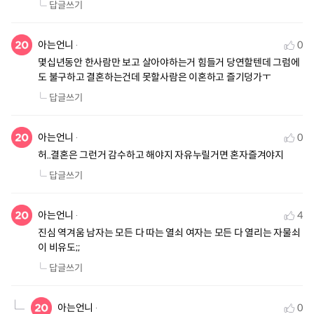
답글쓰기
아는언니
0
몇십년동안 한사람만 보고 살아야하는거 힘들거 당연할텐데 그럼에
도 불구하고 결혼하는건데 못할사람은 이혼하고 즐기덩가ㅜ
답글쓰기
아는언니
0
허..결혼은 그런거 감수하고 해야지 자유누릴거면 혼자즐겨야지
답글쓰기
아는언니
4
진심 역겨움 남자는 모든 다 따는 열쇠 여자는 모든 다 열리는 자물쇠 
이 비유도;;
답글쓰기
아는언니
0