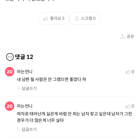
좋아요
5
스크랩
0
공유
댓글
12
아는언니
0
내 남편 될 사람은 안 그랬으면 좋겠다 하
답글쓰기
아는언니
0
여자로 태어난게 싫은게 바람 안 피는 남자 찾고 싶은데 남자가 그런
경우가 더 많은게 너무 실타
답글쓰기