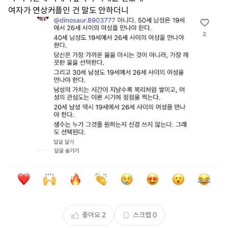
여자가 연상커플인 건 말도 안하더니
좋아요
2
스크랩
0