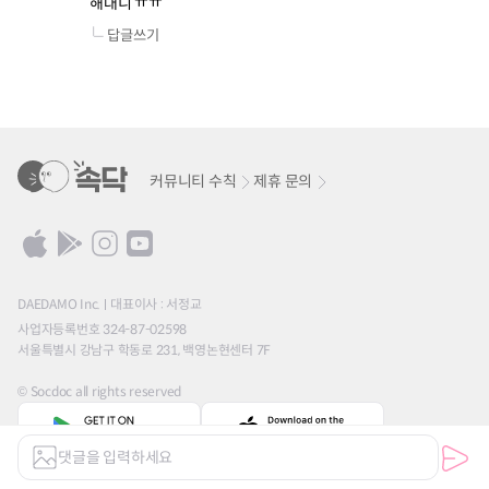
해대니 ㅠㅠ 
답글쓰기
커뮤니티 수칙
제휴 문의
DAEDAMO Inc.
대표이사 : 서정교
사업자등록번호 324-87-02598
서울특별시 강남구 학동로 231, 백영논현센터 7F
© Socdoc all rights reserved