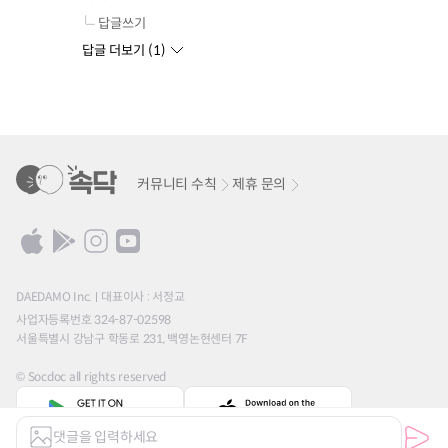
답글쓰기
답글 더보기 (
1
)
커뮤니티 수칙
제휴 문의
DAEDAMO Inc.
대표이사 : 서정교
사업자등록번호 324-87-02598
서울특별시 강남구 학동로 231, 백영논현센터 7F
© Socdoc all rights reserved