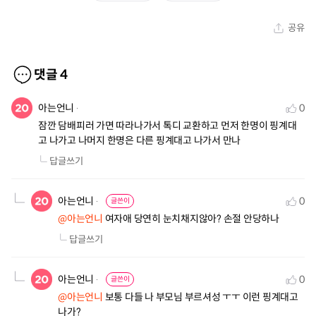
공유
댓글
4
아는언니
0
잠깐 담배피러 가면 따라나가서 톡디 교환하고 먼저 한명이 핑계대
고 나가고 나머지 한명은 다른 핑계대고 나가서 만나
답글쓰기
아는언니
0
글쓴이
@아는언니
 여자애 당연히 눈치채지않아? 손절 안당하나
답글쓰기
아는언니
0
글쓴이
@아는언니
 보통 다들 나 부모님 부르셔성 ㅜㅜ 이런 핑계대고 
나가?