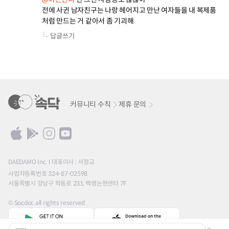
전에 사귄 남자친구는 나랑 헤어지고 만난 여자들을 내 복제품
처럼 만드는 거 같아서 좀 기괴해
답글쓰기
커뮤니티 수칙
제휴 문의
DAEDAMO Inc.
대표이사 : 서정교
사업자등록번호 324-87-02598
서울특별시 강남구 학동로 231, 백영논현센터 7F
© Socdoc all rights reserved