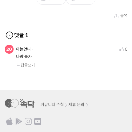
공유
댓글
1
아는언니
0
나랑 놀자
답글쓰기
커뮤니티 수칙
제휴 문의