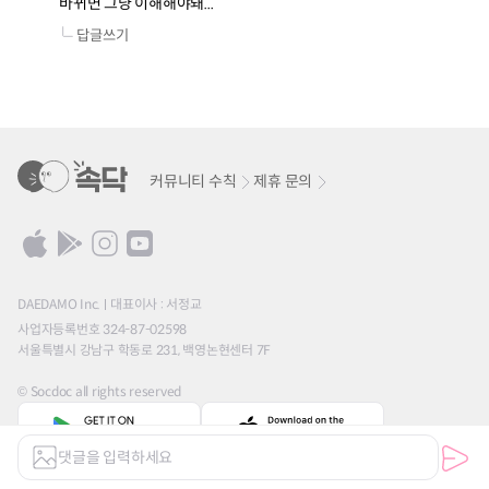
바뀌면 그냥 이해해야돼...
답글쓰기
커뮤니티 수칙
제휴 문의
DAEDAMO Inc.
대표이사 : 서정교
사업자등록번호 324-87-02598
서울특별시 강남구 학동로 231, 백영논현센터 7F
© Socdoc all rights reserved