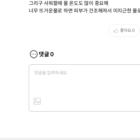
그리구 샤워할때 물 온도도 많이 중요해
너무 뜨거운물로 하면 피부가 건조해져서 미지근한 물
좋아요
0
댓글
0