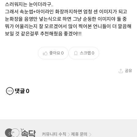
스러워지는 눈이더라구..
그래서 속눈썹+아이라인 화장까지하면 엄청 센 이미지가 되고
눈화장을 음영만 넣는식으로 하면 그냥 순둥한 이미지야 둘 중
뭐가 어울리는지 잘 모르겠어서 많이 찍어본 언니들이 더 깔끔해
보일 것 같은걸루 추천해줬음 좋겠어!!!
좋아요
0
스크랩
0
공유
댓글
0
커뮤니티 수칙
제휴 문의