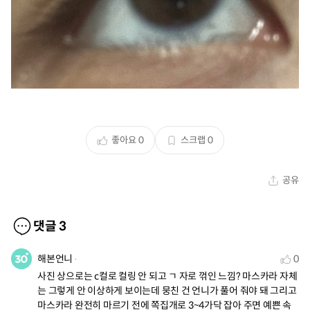
좋아요
0
스크랩
0
공유
댓글
3
해본언니
0
사진 상으로는 c컬로 컬링 안 되고 ㄱ 자로 꺾인 느낌? 마스카라 자체
는 그렇게 안 이상하게 보이는데 뭉친 건 언니가 풀어 줘야 돼 그리고 
마스카라 완전히 마르기 전에 쪽집개로 3~4가닥 잡아 주면 예쁜 속