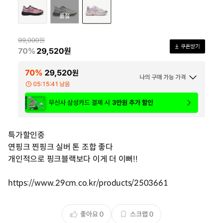
특가할인중
연핑크 찐핑크 실버 톤 조합 좋다
개인적으로 핑크블랙보다 이게 더 이뻐!!
https://www.29cm.co.kr/products/2503661
좋아요
0
스크랩
0