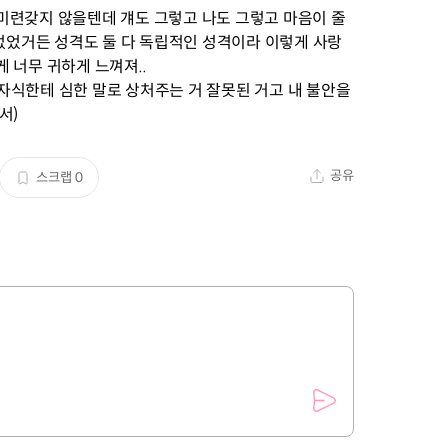
미련갖지 않을텐데 걔도 그렇고 나도 그렇고 마음이 줄
 없었거든 성격도 둘 다 독립적인 성격이라 이렇게 사랑
 너무 귀하게 느껴져..
자식한테 심한 말로 상처주는 거 잘못된 거고 내 불안을
서)
공유
스크랩
0