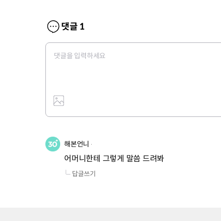
댓글
1
해본언니
어머니한테 그렇게 말씀 드려봐
답글쓰기