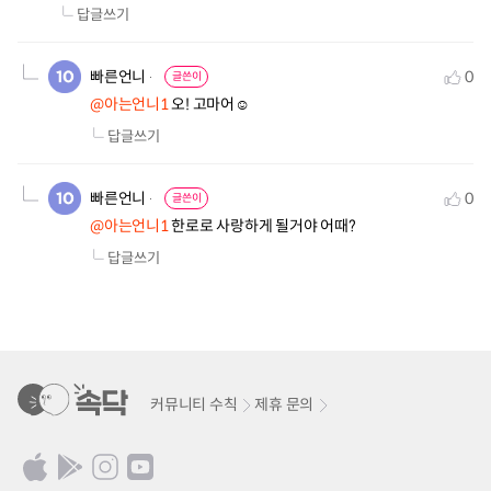
답글쓰기
빠른언니
0
글쓴이
@아는언니1
 오! 고마어☺️
답글쓰기
빠른언니
0
글쓴이
@아는언니1
 한로로 사랑하게 될거야 어때?
답글쓰기
커뮤니티 수칙
제휴 문의