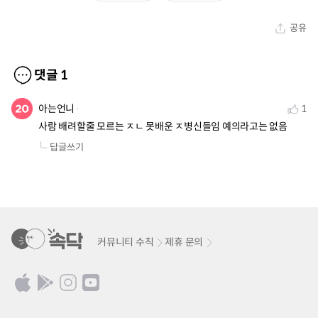
공유
댓글
1
아는언니
1
사람 배려할줄 모르는 ㅈㄴ 못배운 ㅈ병신들임 예의라고는 없음
답글쓰기
커뮤니티 수칙
제휴 문의