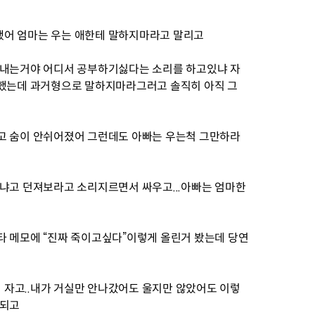
했어 엄마는 우는 애한테 말하지마라고 말리고
 내는거야 어디서 공부하기싫다는 소리를 하고있냐 자
는데 과거형으로 말하지마라그러고 솔직히 아직 그
고 숨이 안쉬어졌어 그런데도 아빠는 우는척 그만하라
하냐고 던져보라고 소리지르면서 싸우고...아빠는 엄마한
타 메모에 “진짜 죽이고싶다”이렇게 올린거 봤는데 당연
자고..내가 거실만 안나갔어도 울지만 않았어도 이렇
회되고