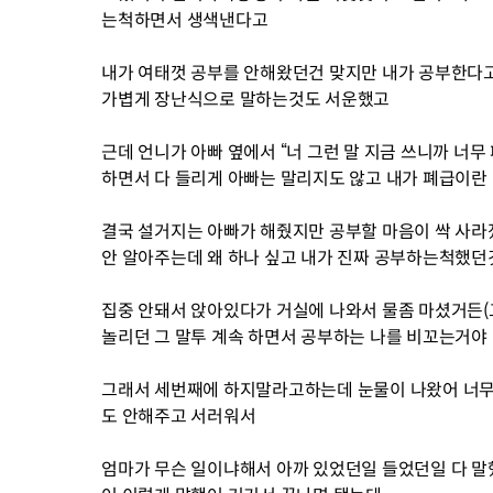
는척하면서 생색낸다고
내가 여태껏 공부를 안해왔던건 맞지만 내가 공부한다
가볍게 장난식으로 말하는것도 서운했고
근데 언니가 아빠 옆에서 “너 그런 말 지금 쓰니까 너
하면서 다 들리게 아빠는 말리지도 않고 내가 폐급이란
결국 설거지는 아빠가 해줬지만 공부할 마음이 싹 사라
안 알아주는데 왜 하나 싶고 내가 진짜 공부하는척했
집중 안돼서 앉아있다가 거실에 나와서 물좀 마셨거든(
놀리던 그 말투 계속 하면서 공부하는 나를 비꼬는거야
그래서 세번째에 하지말라고하는데 눈물이 나왔어 너무
도 안해주고 서러워서
엄마가 무슨 일이냐해서 아까 있었던일 들었던일 다 