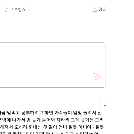
공유
스크랩
0
1
가끔 맘먹고 공부하려고 하면 가족들이 엄청 놀려서 진
 밖에 나가서 밤 늦게 들어와 차라리 그게 낫거든 그리
해져서 오히려 화내신 것 같아 언니 잘못 아니야~ 잘못