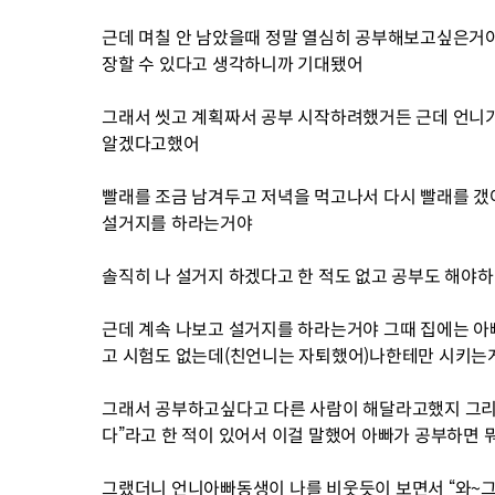
근데 며칠 안 남았을때 정말 열심히 공부해보고싶은거야
장할 수 있다고 생각하니까 기대됐어
그래서 씻고 계획짜서 공부 시작하려했거든 근데 언니
알겠다고했어
빨래를 조금 남겨두고 저녁을 먹고나서 다시 빨래를 갰
설거지를 하라는거야
솔직히 나 설거지 하겠다고 한 적도 없고 공부도 해야
근데 계속 나보고 설거지를 하라는거야 그때 집에는 아빠
고 시험도 없는데(친언니는 자퇴했어)나한테만 시키는
그래서 공부하고싶다고 다른 사람이 해달라고했지 그리고
다”라고 한 적이 있어서 이걸 말했어 아빠가 공부하면
그랬더니 언니아빠동생이 나를 비웃듯이 보면서 “와~그