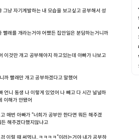
 그냥 자기계발하는 내 모습을 보고싶고 공부해서 성
가 빨래를 개라는거야 어쨌든 집안일은 분담하는거니까
어 이것만 개고 공부해야지 하고있는데 아빠가 나보고
하니까 빨래만 개고 공부하겠다고 말했어
 언니 동생 나 이렇게 있었어 나 빼고 다 시간 널널하
게 이해가 안됐어
 매번 아빠가 “너희가 공부만 한다면 뭐든 해주겠
 뭐든 해주겠다했지않냐고
겅 이럴 때 써먹냐..ㅋㅋㅋㅋ”이러는거야 내가 공부하