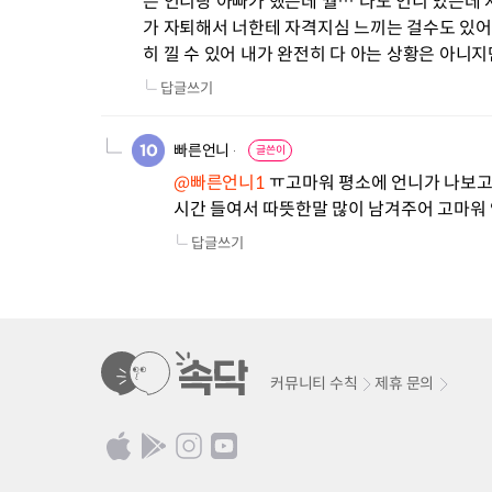
은 언니랑 아빠가 했는데 뭘… 나도 언니 있는데
가 자퇴해서 너한테 자격지심 느끼는 걸수도 있어 힘
히 낄 수 있어 내가 완전히 다 아는 상황은 아니
답글쓰기
빠른언니
글쓴이
@빠른언니1
 ㅠ고마워 평소에 언니가 나보고
시간 들여서 따뜻한말 많이 남겨주어 고마워
답글쓰기
커뮤니티 수칙
제휴 문의