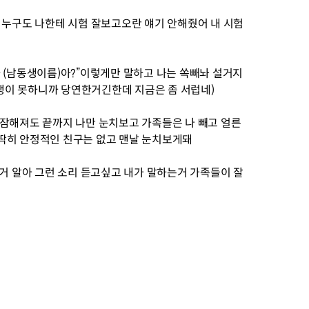
 누구도 나한테 시험 잘보고오란 얘기 안해줬어 내 시험
 (남동생이름)아?”이렇게만 말하고 나는 쏙빼놔 설거지
생이 못하니까 당연한거긴한데 지금은 좀 서럽네)
잠잠해져도 끝까지 나만 눈치보고 가족들은 나 빼고 얼른
딱히 안정적인 친구는 없고 맨날 눈치보게돼
 알아 그런 소리 듣고싶고 내가 말하는거 가족들이 잘