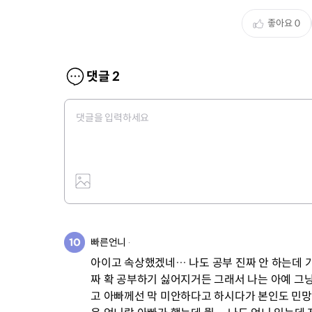
좋아요
0
댓글
2
빠른언니
아이고 속상했겠네… 나도 공부 진짜 안 하는데 
짜 확 공부하기 싫어지거든 그래서 나는 아예 그냥
고 아빠께선 막 미안하다고 하시다가 본인도 민망