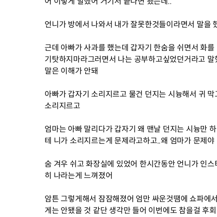
어 이렇게 말했어 거기서 끝나면 됐는데..
언니가 방에서 나와서 내가 잘못한것들이라면서 말을 
근데 아빠가 사과를 했는데 갑자기 한숨을 쉬면서 화를
기탓하지마라그러면서 나는 공부하고싶었던거라고 말했
말은 이해가 안돼
아빠가 갑자기 소리지르고 물건 던지는 시늉해서 귀 막
소리지르고
엄마는 아빠 말리다가 갑자기 왜 맨날 던지는 시늉만 
테 니가 소리지르는게 문제라고하고..왜 엄마가 문제야
숨 겨우 쉬고 화장실에 있었어 한시간동안 언니가 인스
히 나라는게 느껴졌어
암튼 그렇게해서 잠잠해졌어 엄만 싸운것땜에 쇼파에서 
게는 안됐을 것 같단 생각만 들어 이번에도 참을걸 후