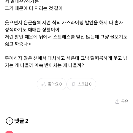
서 말대꾸?하거든
그거 때문에 더 저러는 것 같아
웃으면서 은근슬쩍 저런 식의 가스라이팅 발언을 해서 나 혼자
정색하기도 애매한 상황이야
저런 발언 때문에 뒤에서 스트레스를 받진 않는데 그냥 꼴보기도
싫고 짜증나ㅠ
무례하지 않은 선에서 대처하고 싶은데 그냥 떨떠름하게 웃고 넘
기는 게 나을까 계속 받아치는 게 나을까?
좋아요
0
스크랩
0
공유
댓글
2