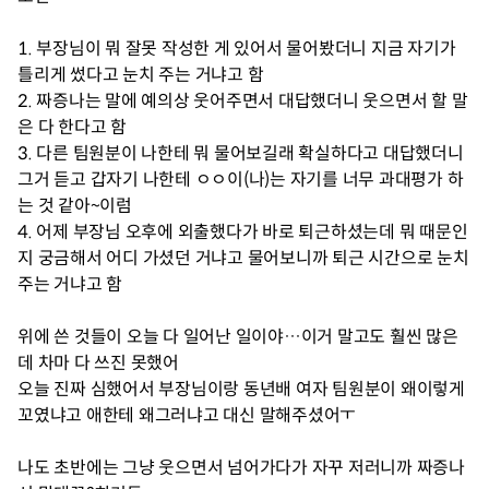
1. 부장님이 뭐 잘못 작성한 게 있어서 물어봤더니 지금 자기가
틀리게 썼다고 눈치 주는 거냐고 함
2. 짜증나는 말에 예의상 웃어주면서 대답했더니 웃으면서 할 말
은 다 한다고 함
3. 다른 팀원분이 나한테 뭐 물어보길래 확실하다고 대답했더니
그거 듣고 갑자기 나한테 ㅇㅇ이(나)는 자기를 너무 과대평가 하
는 것 같아~이럼
4. 어제 부장님 오후에 외출했다가 바로 퇴근하셨는데 뭐 때문인
지 궁금해서 어디 가셨던 거냐고 물어보니까 퇴근 시간으로 눈치
주는 거냐고 함
위에 쓴 것들이 오늘 다 일어난 일이야…이거 말고도 훨씬 많은
데 차마 다 쓰진 못했어
오늘 진짜 심했어서 부장님이랑 동년배 여자 팀원분이 왜이렇게
꼬였냐고 애한테 왜그러냐고 대신 말해주셨어ㅜ
나도 초반에는 그냥 웃으면서 넘어가다가 자꾸 저러니까 짜증나