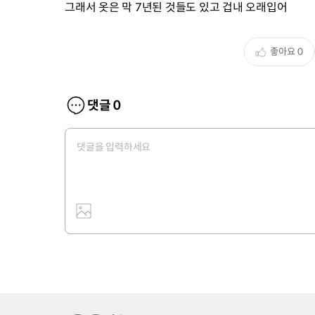
그래서 옷은 막 7년된 것들도 있고 겁내 오래입어
좋아요
0
댓글
0