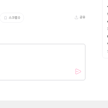
공유
스크랩
0