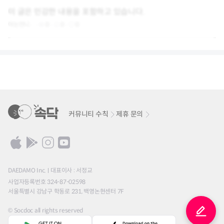
이 글은 민감한 내용을 포함하고 있습니다.
아는언니
0
0
0
커뮤니티 수칙
제휴 문의
DAEDAMO Inc.
대표이사 : 서정교
사업자등록번호 324-87-02598
서울특별시 강남구 학동로 231, 백영논현센터 7F
© Socdoc all rights reserved