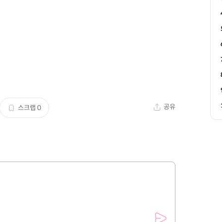
공유
스크랩
0