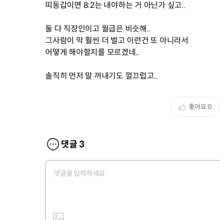
띠동갑이면 8:2는 내야하는 거 아닌가 싶고..
둘 다 직장인이고 월급은 비슷해..
그사람이 막 훨씬 더 벌고 이런건 또 아니라서
어떻게 해야할지를 모르겠네..
솔직히 먼저 말 꺼내기도 껄끄럽고..
좋아요
0
댓글
3