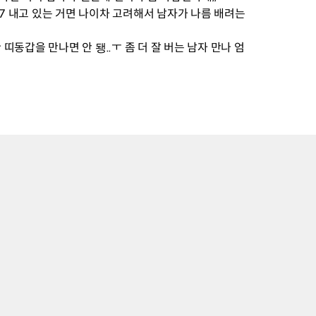
 내고 있는 거면 나이차 고려해서 남자가 나름 배려는 
띠동갑을 만나면 안 됑..ㅜ 좀 더 잘 버는 남자 만나 엄