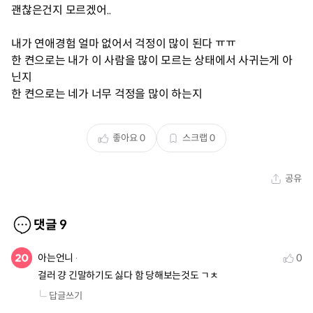
괜찮은건지 모르겠어..
내가 연애경험 얼마 없어서 걱정이 많이 된다 ㅠㅠ
한 켠으로는 내가 이 사람을 많이 모르는 상태에서 사귀는게 아
닌지
한 켠으로는 네가 너무 걱정을 많이 하는지
좋아요
0
스크랩
0
공유
댓글
9
아는언니
0
걸러 걍 긴말하기도 싫다 함 당해보는것도 ㄱㅊ
답글쓰기