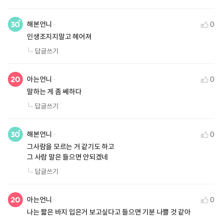
해본언니
0
인생조지지말고 헤어져
답글쓰기
아는언니
0
말하는 게 좀 쎄하다
답글쓰기
해본언니
0
그사람을 모르는 거 같기도 하고

그 사람 말은 들으면 안되겠네
답글쓰기
아는언니
0
나는 짧은 바지 입은거 보고싶다고 들으면 기분 나쁠 것 같아