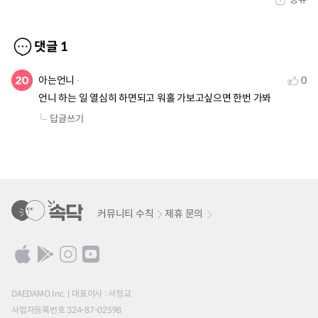
댓글
1
아는언니
0
언니 하는 일 열심히 하면되고 워홀 가보고싶으면 한번 가봐
답글쓰기
커뮤니티 수칙
제휴 문의
DAEDAMO Inc.
대표이사 : 서정교
사업자등록번호 324-87-02598