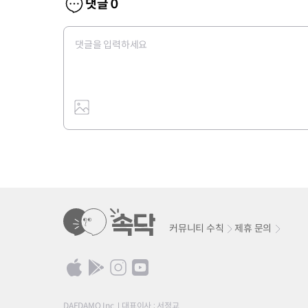
댓글
0
커뮤니티 수칙
제휴 문의
DAEDAMO Inc.
대표이사 : 서정교