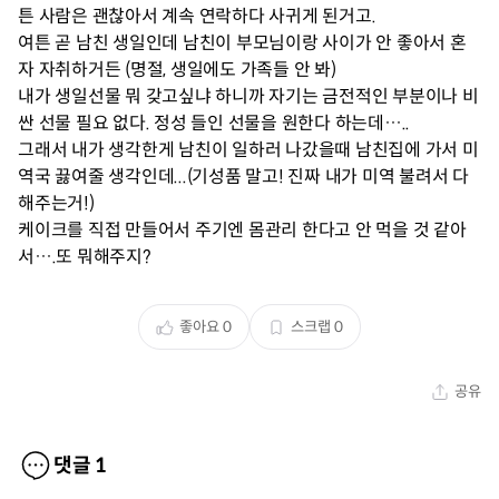
튼 사람은 괜찮아서 계속 연락하다 사귀게 된거고.
여튼 곧 남친 생일인데 남친이 부모님이랑 사이가 안 좋아서 혼
자 자취하거든 (명절, 생일에도 가족들 안 봐)
내가 생일선물 뭐 갖고싶냐 하니까 자기는 금전적인 부분이나 비
싼 선물 필요 없다. 정성 들인 선물을 원한다 하는데…..
그래서 내가 생각한게 남친이 일하러 나갔을때 남친집에 가서 미
역국 끓여줄 생각인데...(기성품 말고! 진짜 내가 미역 불려서 다
해주는거!)
케이크를 직접 만들어서 주기엔 몸관리 한다고 안 먹을 것 같아
서….또 뭐해주지?
좋아요
0
스크랩
0
공유
댓글
1