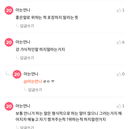
아는언니
1
좋은말로 위하는 척 포장하지 말라는 뜻
답글쓰기
아는언니
6
걍 가식적인말 하지말라는거지
답글쓰기
아는언니
0
@아는언니
 ㄹㅇ ㅠ
답글쓰기
아는언니
1
보통 언니가 하는 말은 형식적으로 하는 말이 많으니 그러는거지 헤
어지자 해놓고 자기 챙겨주는척 ?위하는척 하지말란거지
답글쓰기