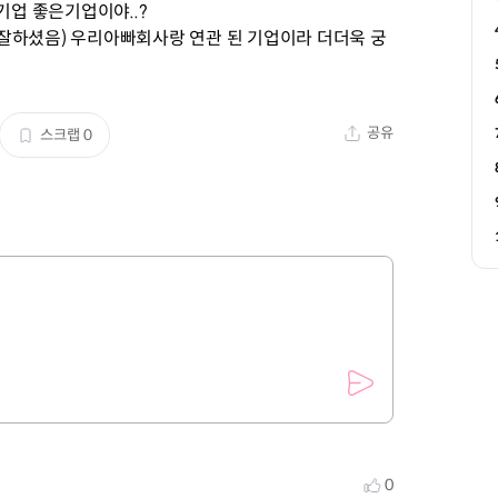
기업 좋은기업이야..?
잘하셨음) 우리아빠회사랑 연관 된 기업이라 더더욱 궁
공유
스크랩
0
0