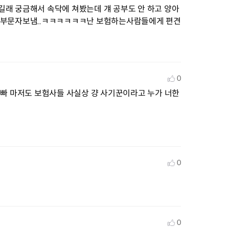
래 궁금해서 속닥에 쳐봤는데 걔 공부도 안 하고 양아
안부문자보냄..ㅋㅋㅋㅋㅋㅋ난 보험하는사람들에게 편견
0
빠 마저도 보험사들 사실상 걍 사기꾼이라고 누가 너한
0
0