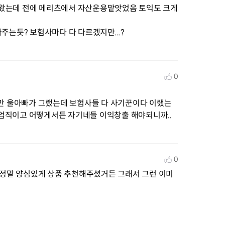
왔는데 전에 메리츠에서 자산운용맡앗었음 토익도 크게 
주는듯? 보험사마다 다 다르겠지만...?
0
만 울아빠가 그랬는데 보험사들 다 사기꾼이다 이랬는
영업직이고 어떻게서든 자기네들 이익창출 해야되니까..
0
 정말 양심있게 상품 추천해주셨거든 그래서 그런 이미