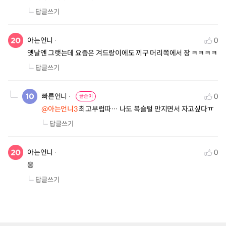
답글쓰기
아는언니
0
옛날엔 그랫는데 요즘은 겨드랑이에도 끼구 머리쪽에서 장 ㅋㅋㅋㅋ
답글쓰기
빠른언니
0
글쓴이
@아는언니3
 최고부럽따… 나도 복슬털 만지면서 자고싶다ㅠ
답글쓰기
아는언니
0
응
답글쓰기