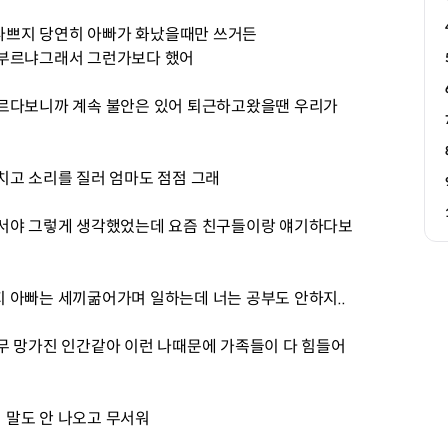
 나쁘지 당연히 아빠가 화났을때만 쓰거든
못부르냐그래서 그런가보다 했어
모르다보니까 계속 불안은 있어 퇴근하고왔을땐 우리가
치고 소리를 질러 엄마도 점점 그래
해서야 그렇게 생각했었는데 요즘 친구들이랑 얘기하다보
 아빠는 세끼굶어가며 일하는데 너는 공부도 안하지..
무 망가진 인간같아 이런 나때문에 가족들이 다 힘들어
 말도 안 나오고 무서워