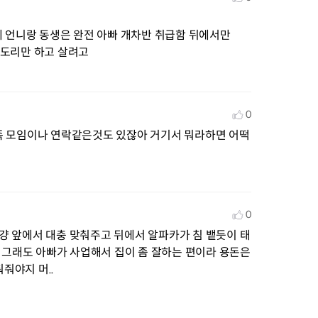
 언니랑 동생은 완전 아빠 개차반 취급함 뒤에서만

 도리만 하고 살려고
0
 가족 모임이나 연락같은것도 있잖아 거기서 뭐라하면 어떡
0
 걍 앞에서 대충 맞춰주고 뒤에서 알파카가 침 뱉듯이 태
는 그래도 아빠가 사업해서 집이 좀 잘하는 편이라 용돈은 
줘야지 머..