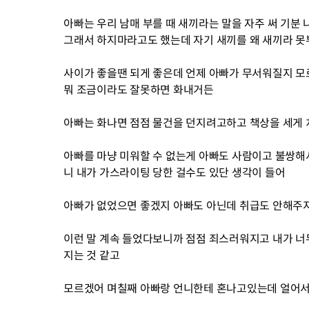
아빠는 우리 남매 부를 때 새끼라는 말을 자주 써 기분
그래서 하지마라고도 했는데 자기 새끼를 왜 새끼라 
사이가 좋을땐 되게 좋은데 언제 아빠가 무서워질지 
뭐 조금이라도 잘못하면 화내거든
아빠는 화나면 점점 물건을 던지려고하고 책상을 세게 
아빠를 마냥 미워할 수 없는게 아빠도 사람이고 불쌍
니 내가 가스라이팅 당한 걸수도 있단 생각이 들어
아빠가 없었으면 좋겠지 아빠도 아닌데 취급도 안해주지
이런 말 계속 들었다보니까 점점 죄스러워지고 내가 너
지는 것 같고
모르겠어 며칠째 아빠랑 언니한테 혼나고있는데 얼어서