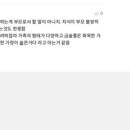
0
는게 부모로서 할 말이 아니지. 자식이 부모 불쌍히 
는것도 한몫함

하려하잖아 가족의 형태가 다양하고 금술좋은 화목한 가
한 가정이 옯은거다 라고 아는거 같음