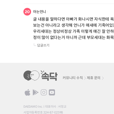
아는언니
글 내용을 말하다면 아빠가 화나시면 자식한테 욕하
보는건 아니라고 생각해 언니가 매새에 기죽어있
우리세대는 정상비정상 가족 이렇게 얘긴 잘 안
정이 많이 없다는거 아니까 근데 부모세대는 화목
답글쓰기
커뮤니티 수칙
제휴 문의
DAEDAMO Inc.
대표이사 : 서정교
사업자등록번호 324-87-02598