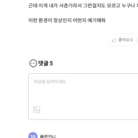
근데 이게 내가 사춘기라서 그런걸지도 모르고 누구나 
이런 환경이 정상인지 어떤지 얘기해줘
좋아요
0
댓글
5
빠른언니