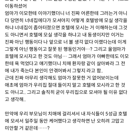
이동하셨어
엄마가 이모한테 이야기했더니 너 진짜 어른한테 그러는거 아니
다 당연히 너네집에다가 모셔야지 어떻게 호텔방에 모실 생각을
하냐 너네집이 좁아터졌으면 호텔에 모시는 거 이해하는데 그것
도 아니면서 호텔에 모실 생각을 하냐고 내 동생이지만 이거는
진짜 아닌 행동이다 나 앞으로 너 볼 생각 없다 이랬다는데 이게
그렇게 아닌 행동이고 잘못 된 행동인거야…? 그리고 울엄마가
호텔에 모시자고 한 것도 아님… 그래서 엄마가 아빠한테도 이모
한테 욕 먹었다고 얘기했더니 치매 환자랑 같이 살아봐라 그 전
에 내가 죽는다 본인이 안겪어봐서 그렇지 라고 함..
근데 진짜 아무리 생각해도 엄마가 잘못한 거 없어보이는데
애초에 엄마가 우리집 절대 들이지 말고 호텔에 모시라고 한 것
도 아니고.. 그리고 솔직히 굳이 우리집으로 모셔야 될 이유 없다
고 생각해..
만약에 우리 부모님이 치매에 걸리셔서 내 자식들이 5성급 호텔
에 모셔서 일주일 동안 케어했다고 생각하면 난 오히려 고맙고
미안할 거 같은데……?