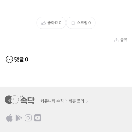
좋아요
0
스크랩
0
공유
댓글
0
커뮤니티 수칙
제휴 문의